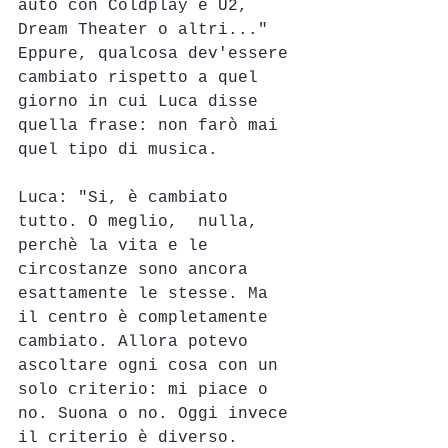
auto con Coldplay e U2, 
Dream Theater o altri..."
Eppure, qualcosa dev'essere 
cambiato rispetto a quel 
giorno in cui Luca disse 
quella frase: non farò mai 
quel tipo di musica.
Luca: "Si, è cambiato 
tutto. O meglio,  nulla, 
perchè la vita e le 
circostanze sono ancora 
esattamente le stesse. Ma 
il centro è completamente 
cambiato. Allora potevo 
ascoltare ogni cosa con un 
solo criterio: mi piace o 
no. Suona o no. Oggi invece 
il criterio è diverso. 