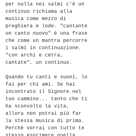
per nulla nei salmi c'è un 
continuo richiama alla 
musica come mezzo di 
preghiera e lode. "cantante 
un canto nuovo" è una frase 
che come un mantra percorre 
i salmi in continuazione. 
"con archi e cetra, 
cantate", un continuo. 
Quando tu canti e suoni, lo 
fai per chi ami. Se hai 
incontrato il Signore nel 
tuo cammino... tanto che ti 
ha sconvolto la vita, 
allora non potrai più far 
la stessa musica di prima. 
Perchè vorrai con tutto te 
stesso esprimere quella 