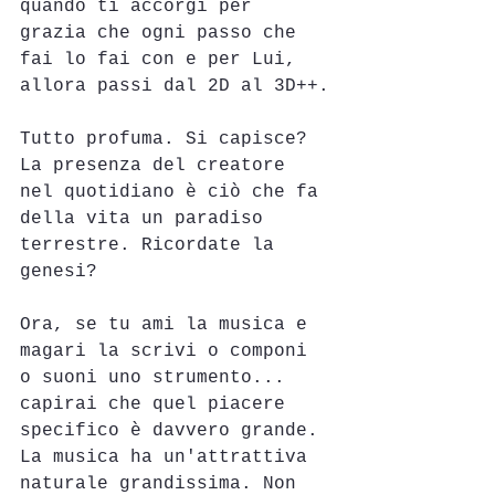
quando ti accorgi per 
grazia che ogni passo che 
fai lo fai con e per Lui, 
allora passi dal 2D al 3D++.
Tutto profuma. Si capisce? 
La presenza del creatore 
nel quotidiano è ciò che fa 
della vita un paradiso 
terrestre. Ricordate la 
genesi?
Ora, se tu ami la musica e 
magari la scrivi o componi 
o suoni uno strumento... 
capirai che quel piacere 
specifico è davvero grande. 
La musica ha un'attrattiva 
naturale grandissima. Non 