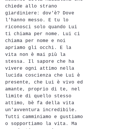
chiede allo strano 
giardiniere: dov'è? Dove 
l'hanno messo. E tu lo 
riconosci solo quando Lui 
ti chiama per nome. Lui ci 
chiama per nome e noi 
apriamo gli occhi. E la 
vita non è mai più la 
stessa. Il sapore che ha 
vivere ogni attimo nella 
lucida coscienza che Lui è 
presente, che Lui è vivo ed 
amante, proprio di te, nel 
limite di quello stesso 
attimo, bè fa della vita 
un'avventura incredibile. 
Tutti camminiamo e gustiamo 
o sopportiamo la vita. Ma 