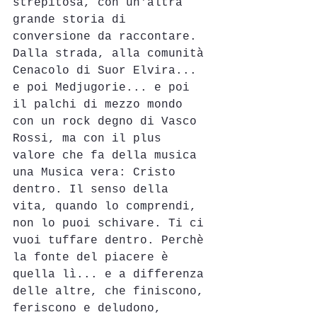
strepitosa, con un'altra 
grande storia di 
conversione da raccontare. 
Dalla strada, alla comunità 
Cenacolo di Suor Elvira... 
e poi Medjugorie... e poi 
il palchi di mezzo mondo 
con un rock degno di Vasco 
Rossi, ma con il plus 
valore che fa della musica 
una Musica vera: Cristo 
dentro. Il senso della 
vita, quando lo comprendi, 
non lo puoi schivare. Ti ci 
vuoi tuffare dentro. Perchè 
la fonte del piacere è 
quella lì... e a differenza 
delle altre, che finiscono, 
feriscono e deludono, 