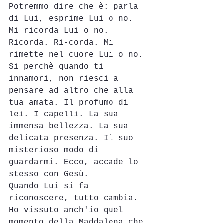
Potremmo dire che è: parla 
di Lui, esprime Lui o no. 
Mi ricorda Lui o no. 
Ricorda. Ri-corda. Mi 
rimette nel cuore Lui o no. 
Si perchè quando ti 
innamori, non riesci a 
pensare ad altro che alla 
tua amata. Il profumo di 
lei. I capelli. La sua 
immensa bellezza. La sua 
delicata presenza. Il suo 
misterioso modo di 
guardarmi. Ecco, accade lo 
stesso con Gesù.
Quando Lui si fa 
riconoscere, tutto cambia. 
Ho vissuto anch'io quel 
momento della Maddalena che 