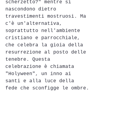
scherzetto?" mentre si 
nascondono dietro 
travestimenti mostruosi. Ma 
c'è un'alternativa, 
soprattutto nell'ambiente 
cristiano e parrocchiale, 
che celebra la gioia della 
resurrezione al posto delle 
tenebre. Questa 
celebrazione è chiamata 
"Holyween", un inno ai 
santi e alla luce della 
fede che sconfigge le ombre.