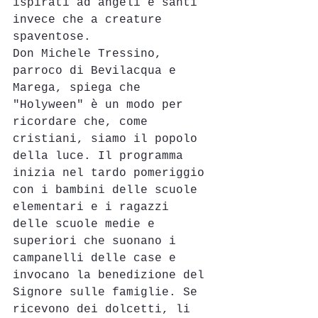
ispirati ad angeli e santi 
invece che a creature 
spaventose.
Don Michele Tressino, 
parroco di Bevilacqua e 
Marega, spiega che 
"Holyween" è un modo per 
ricordare che, come 
cristiani, siamo il popolo 
della luce. Il programma 
inizia nel tardo pomeriggio 
con i bambini delle scuole 
elementari e i ragazzi 
delle scuole medie e 
superiori che suonano i 
campanelli delle case e 
invocano la benedizione del 
Signore sulle famiglie. Se 
ricevono dei dolcetti, li 