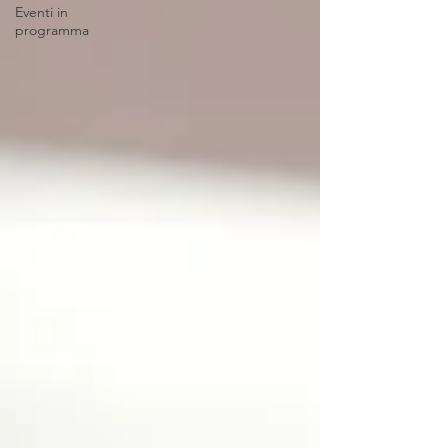
Eventi in
programma