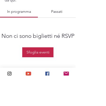
da qui.
In programma
Passati
Non ci sono biglietti né RSVP
Sfoglia eventi