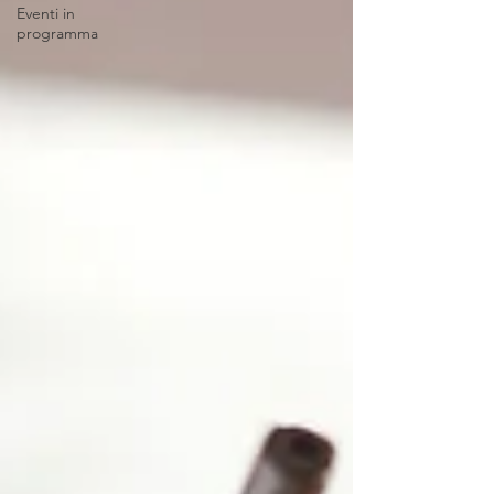
Eventi in
programma