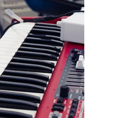
Eventi in
programma