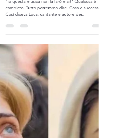
TESTIMONIANZA DEI QOELET
"io questa musica non la farò mai!" Qualcosa è
cambiato. Tutto potremmo dire. Cosa è successo?
Così diceva Luca, cantante e autore dei...