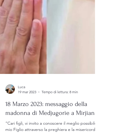
Luca
19 mar 2023
Tempo di lettura: 8 min
18 Marzo 2023: messaggio della